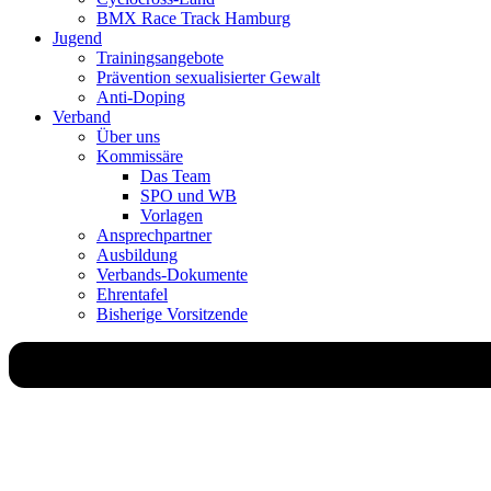
BMX Race Track Hamburg
Jugend
Trainingsangebote
Prävention sexualisierter Gewalt
Anti-Doping
Verband
Über uns
Kommissäre
Das Team
SPO und WB
Vorlagen
Ansprechpartner
Ausbildung
Verbands-Dokumente
Ehrentafel
Bisherige Vorsitzende