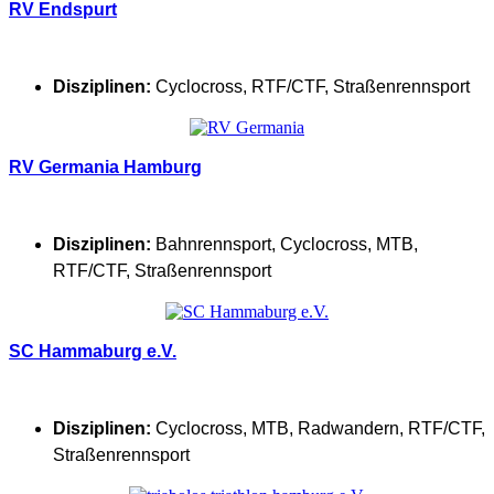
RV Endspurt
Disziplinen:
Cyclocross
,
RTF/CTF
,
Straßenrennsport
RV Germania Hamburg
Disziplinen:
Bahnrennsport
,
Cyclocross
,
MTB
,
RTF/CTF
,
Straßenrennsport
SC Hammaburg e.V.
Disziplinen:
Cyclocross
,
MTB
,
Radwandern
,
RTF/CTF
,
Straßenrennsport