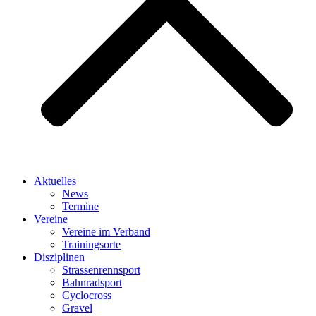
Aktuelles
News
Termine
Vereine
Vereine im Verband
Trainingsorte
Disziplinen
Strassen­rennsport
Bahnrad­sport
Cyclocross
Gravel