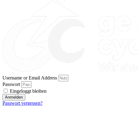
Username or Email Address
Passwort
Eingeloggt bleiben
Anmelden
Passwort vergessen?