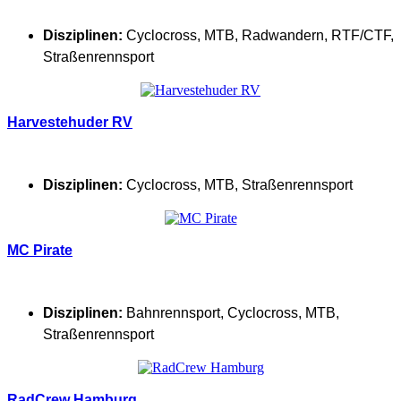
Disziplinen:
Cyclocross
,
MTB
,
Radwandern
,
RTF/CTF
,
Straßenrennsport
Harvestehuder RV
Disziplinen:
Cyclocross
,
MTB
,
Straßenrennsport
MC Pirate
Disziplinen:
Bahnrennsport
,
Cyclocross
,
MTB
,
Straßenrennsport
RadCrew Hamburg