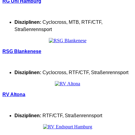
RG Uni Hamburg
Disziplinen:
Cyclocross
,
MTB
,
RTF/CTF
,
Straßenrennsport
RSG Blankenese
Disziplinen:
Cyclocross
,
RTF/CTF
,
Straßenrennsport
RV Altona
Disziplinen:
RTF/CTF
,
Straßenrennsport