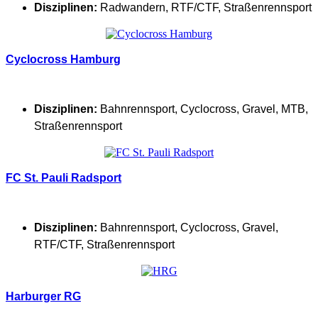
Disziplinen:
Radwandern
,
RTF/CTF
,
Straßenrennsport
Cyclocross Hamburg
Disziplinen:
Bahnrennsport
,
Cyclocross
,
Gravel
,
MTB
,
Straßenrennsport
FC St. Pauli Radsport
Disziplinen:
Bahnrennsport
,
Cyclocross
,
Gravel
,
RTF/CTF
,
Straßenrennsport
Harburger RG