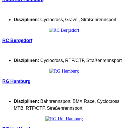
Disziplinen:
Cyclocross
,
Gravel
,
Straßenrennsport
RC Bergedorf
Disziplinen:
Cyclocross
,
RTF/CTF
,
Straßenrennsport
RG Hamburg
Disziplinen:
Bahnrennsport
,
BMX Race
,
Cyclocross
,
MTB
,
RTF/CTF
,
Straßenrennsport