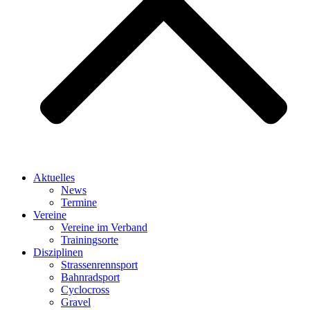
Aktuelles
News
Termine
Vereine
Vereine im Verband
Trainingsorte
Disziplinen
Strassen­rennsport
Bahnrad­sport
Cyclocross
Gravel