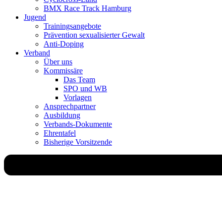
BMX Race Track Hamburg
Jugend
Trainingsangebote
Prävention sexualisierter Gewalt
Anti-Doping
Verband
Über uns
Kommissäre
Das Team
SPO und WB
Vorlagen
Ansprechpartner
Ausbildung
Verbands-Dokumente
Ehrentafel
Bisherige Vorsitzende