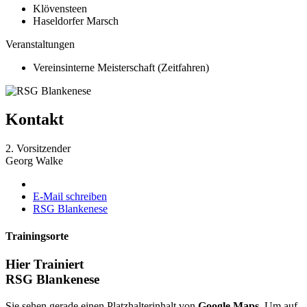
Klövensteen
Haseldorfer Marsch
Veranstaltungen
Vereinsinterne Meisterschaft (Zeitfahren)
Kontakt
2. Vorsitzender
Georg Walke
E-Mail schreiben
RSG Blankenese
Trainingsorte
Hier Trainiert
RSG Blankenese
Sie sehen gerade einen Platzhalterinhalt von
Google Maps
. Um auf