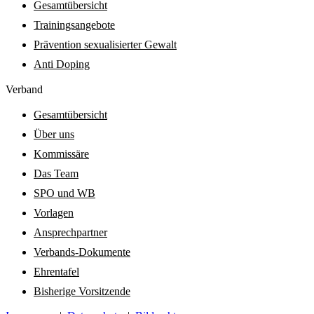
Gesamtübersicht
Trainingsangebote
Prävention sexualisierter Gewalt
Anti Doping
Verband
Gesamtübersicht
Über uns
Kommissäre
Das Team
SPO und WB
Vorlagen
Ansprechpartner
Verbands-Dokumente
Ehrentafel
Bisherige Vorsitzende