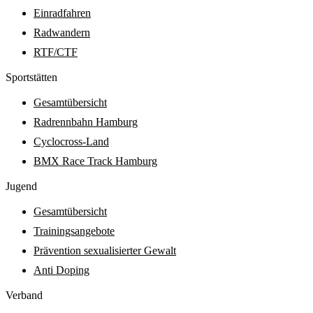
Einradfahren
Radwandern
RTF/CTF
Sport­stätten
Gesamtübersicht
Radrennbahn Hamburg
Cyclocross-Land
BMX Race Track Hamburg
Jugend
Gesamtübersicht
Trainingsangebote
Prävention sexualisierter Gewalt
Anti Doping
Verband