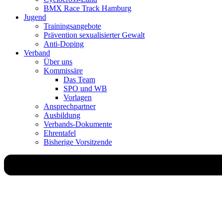
BMX Race Track Hamburg
Jugend
Trainingsangebote
Prävention sexualisierter Gewalt
Anti-Doping
Verband
Über uns
Kommissäre
Das Team
SPO und WB
Vorlagen
Ansprechpartner
Ausbildung
Verbands-Dokumente
Ehrentafel
Bisherige Vorsitzende