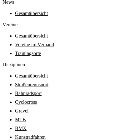
News
Gesamtübersicht
Vereine
Gesamtübersicht
Vereine im Verband
Trainingsorte
Diszi­pli­nen
Gesamtübersicht
Straßenrennsport
Bahnradsport
Cyclocross
Gravel
MTB
BMX
Kunstradfahren