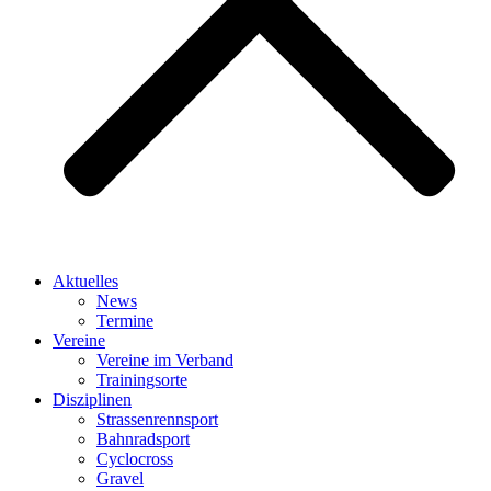
Aktuelles
News
Termine
Vereine
Vereine im Verband
Trainingsorte
Disziplinen
Strassen­rennsport
Bahnrad­sport
Cyclocross
Gravel