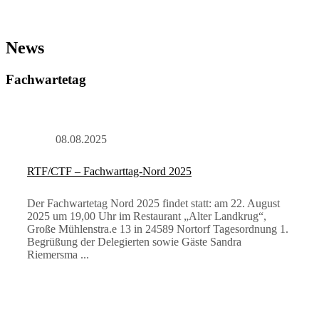
News
Fachwartetag
08.08.2025
RTF/CTF – Fachwarttag-Nord 2025
Der Fachwartetag Nord 2025 findet statt: am 22. August
2025 um 19,00 Uhr im Restaurant „Alter Landkrug“,
Große Mühlenstra.e 13 in 24589 Nortorf Tagesordnung 1.
Begrüßung der Delegierten sowie Gäste Sandra
Riemersma ...