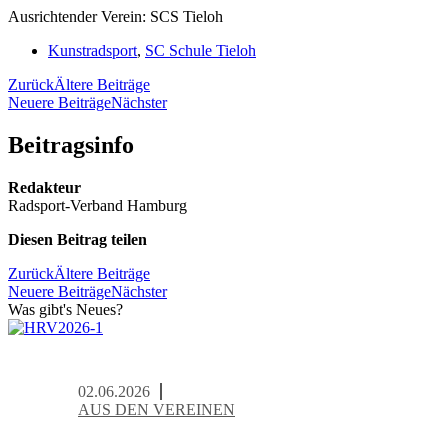
Ausrichtender Verein: SCS Tieloh
Kunstradsport
,
SC Schule Tieloh
Zurück
Ältere Beiträge
Neuere Beiträge
Nächster
Beitrags­info
Redakteur
Radsport-Verband Hamburg
Diesen Beitrag teilen
Zurück
Ältere Beiträge
Neuere Beiträge
Nächster
Was gibt's Neues?
02.06.2026
AUS DEN VEREINEN