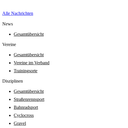
Alle Nachrichten
News
Gesamtübersicht
Vereine
Gesamtübersicht
Vereine im Verband
Trainingsorte
Diszi­pli­nen
Gesamtübersicht
Straßenrennsport
Bahnradsport
Cyclocross
Gravel