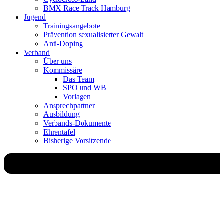
BMX Race Track Hamburg
Jugend
Trainingsangebote
Prävention sexualisierter Gewalt
Anti-Doping
Verband
Über uns
Kommissäre
Das Team
SPO und WB
Vorlagen
Ansprechpartner
Ausbildung
Verbands-Dokumente
Ehrentafel
Bisherige Vorsitzende