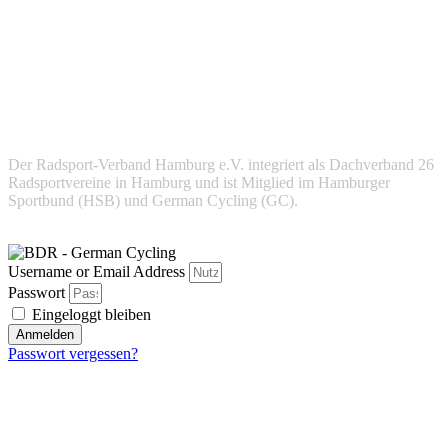
Der Radsport-Verband Hamburg e.V. integriert als Dachverband 26
Radsportvereine in Hamburg und ist Mitglied im Hamburger
Sportbund (HSB) und German Cycling (GC).
Username or Email Address
Passwort
Eingeloggt bleiben
Anmelden
Passwort vergessen?