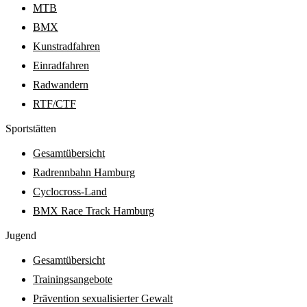
MTB
BMX
Kunstradfahren
Einradfahren
Radwandern
RTF/CTF
Sport­stätten
Gesamtübersicht
Radrennbahn Hamburg
Cyclocross-Land
BMX Race Track Hamburg
Jugend
Gesamtübersicht
Trainingsangebote
Prävention sexualisierter Gewalt