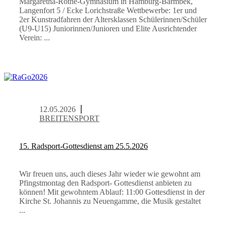
Margaretha-Rothe-Gymnasium in Hamburg-Barmbek,
Langenfort 5 / Ecke Lorichstraße Wettbewerbe: 1er und
2er Kunstradfahren der Altersklassen Schülerinnen/Schüler
(U9-U15) Juniorinnen/Junioren und Elite Ausrichtender
Verein: ...
12.05.2026
BREITENSPORT
15. Radsport-Gottesdienst am 25.5.2026
Wir freuen uns, auch dieses Jahr wieder wie gewohnt am
Pfingstmontag den Radsport- Gottesdienst anbieten zu
können! Mit gewohntem Ablauf: 11:00 Gottesdienst in der
Kirche St. Johannis zu Neuengamme, die Musik gestaltet
...