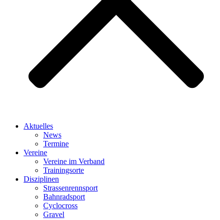
Aktuelles
News
Termine
Vereine
Vereine im Verband
Trainingsorte
Disziplinen
Strassen­rennsport
Bahnrad­sport
Cyclocross
Gravel