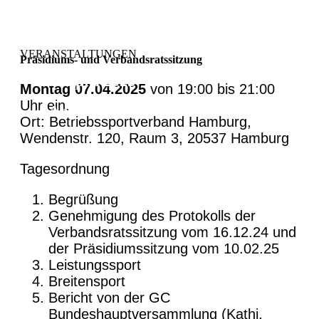
VERANSTALTUNGEN
Präsidiums- und Verbandsratssitzung
7. April 2025
Montag 07.04.2025
von 19:00 bis 21:00
Uhr ein.
Abgelaufen!
Ort: Betriebssportverband Hamburg,
Wendenstr. 120, Raum 3, 20537 Hamburg
Tagesordnung
Begrüßung
Genehmigung des Protokolls der
Verbandsratssitzung vom 16.12.24 und
der Präsidiumssitzung vom 10.02.25
Leistungssport
Breitensport
Bericht von der GC
Bundeshauptversammlung (Kathi,