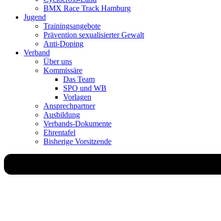
BMX Race Track Hamburg
Jugend
Trainingsangebote
Prävention sexualisierter Gewalt
Anti-Doping
Verband
Über uns
Kommissäre
Das Team
SPO und WB
Vorlagen
Ansprechpartner
Ausbildung
Verbands-Dokumente
Ehrentafel
Bisherige Vorsitzende