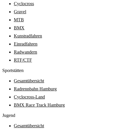
Cyclocross
Gravel
MTB
BMX
Kunstradfahren
Einradfahren
Radwandern
RTF/CTF
Sport­stätten
Gesamtübersicht
Radrennbahn Hamburg
Cyclocross-Land
BMX Race Track Hamburg
Jugend
Gesamtübersicht