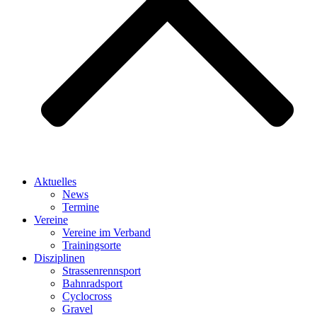
Aktuelles
News
Termine
Vereine
Vereine im Verband
Trainingsorte
Disziplinen
Strassen­rennsport
Bahnrad­sport
Cyclocross
Gravel