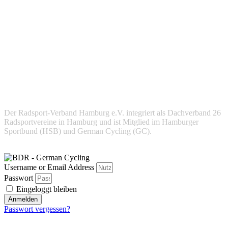
Der Radsport-Verband Hamburg e.V. integriert als Dachverband 26
Radsportvereine in Hamburg und ist Mitglied im Hamburger
Sportbund (HSB) und German Cycling (GC).
Username or Email Address
Passwort
Eingeloggt bleiben
Anmelden
Passwort vergessen?