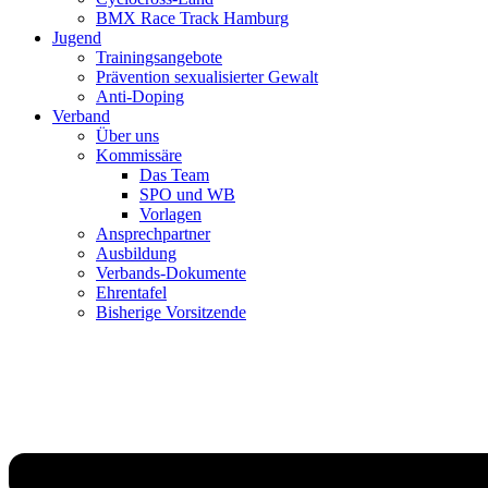
BMX Race Track Hamburg
Jugend
Trainingsangebote
Prävention sexualisierter Gewalt
Anti-Doping
Verband
Über uns
Kommissäre
Das Team
SPO und WB
Vorlagen
Ansprechpartner
Ausbildung
Verbands-Dokumente
Ehrentafel
Bisherige Vorsitzende