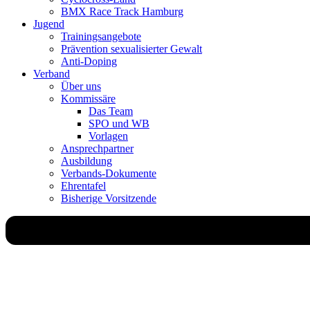
BMX Race Track Hamburg
Jugend
Trainingsangebote
Prävention sexualisierter Gewalt
Anti-Doping
Verband
Über uns
Kommissäre
Das Team
SPO und WB
Vorlagen
Ansprechpartner
Ausbildung
Verbands-Dokumente
Ehrentafel
Bisherige Vorsitzende