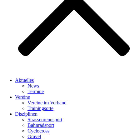
Aktuelles
News
Termine
Vereine
Vereine im Verband
Trainingsorte
Disziplinen
Strassen­rennsport
Bahnrad­sport
Cyclocross
Gravel