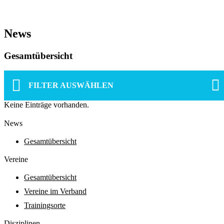
News
Gesamtübersicht
FILTER AUSWÄHLEN
Keine Einträge vorhanden.
News
Gesamtübersicht
Vereine
Gesamtübersicht
Vereine im Verband
Trainingsorte
Diszi­pli­nen